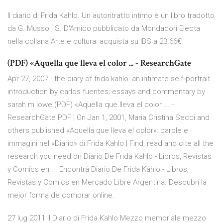
Il diario di Frida Kahlo. Un autoritratto intimo è un libro tradotto
da G. Musso , S. D'Amico pubblicato da Mondadori Electa
nella collana Arte e cultura: acquista su IBS a 23.66€!
(PDF) «Aquella que lleva el color ... - ResearchGate
Apr 27, 2007 · the diary of frida kahlo: an intimate self‐portrait
introduction by carlos fuentes; essays and commentary by
sarah m lowe (PDF) «Aquella que lleva el color ... -
ResearchGate PDF | On Jan 1, 2001, Maria Cristina Secci and
others published «Aquella que lleva el color»: parole e
immagini nel «Diario» di Frida Kahlo | Find, read and cite all the
research you need on Diario De Frida Kahlo - Libros, Revistas
y Comics en ... Encontrá Diario De Frida Kahlo - Libros,
Revistas y Comics en Mercado Libre Argentina. Descubrí la
mejor forma de comprar online.
27 lug 2011 Il Diario di Frida Kahlo Mezzo memoriale mezzo