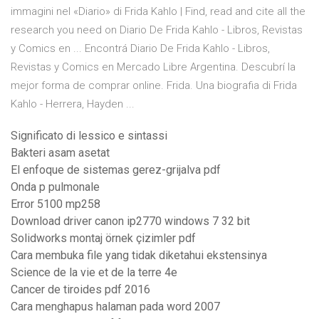
immagini nel «Diario» di Frida Kahlo | Find, read and cite all the
research you need on Diario De Frida Kahlo - Libros, Revistas
y Comics en ... Encontrá Diario De Frida Kahlo - Libros,
Revistas y Comics en Mercado Libre Argentina. Descubrí la
mejor forma de comprar online. Frida. Una biografia di Frida
Kahlo - Herrera, Hayden ...
Significato di lessico e sintassi
Bakteri asam asetat
El enfoque de sistemas gerez-grijalva pdf
Onda p pulmonale
Error 5100 mp258
Download driver canon ip2770 windows 7 32 bit
Solidworks montaj örnek çizimler pdf
Cara membuka file yang tidak diketahui ekstensinya
Science de la vie et de la terre 4e
Cancer de tiroides pdf 2016
Cara menghapus halaman pada word 2007