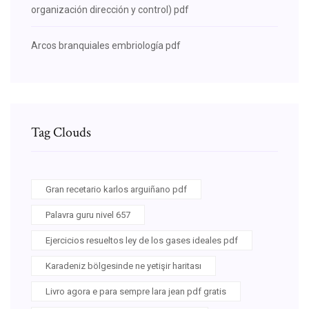
organización dirección y control) pdf
Arcos branquiales embriología pdf
Tag Clouds
Gran recetario karlos arguiñano pdf
Palavra guru nivel 657
Ejercicios resueltos ley de los gases ideales pdf
Karadeniz bölgesinde ne yetişir haritası
Livro agora e para sempre lara jean pdf gratis