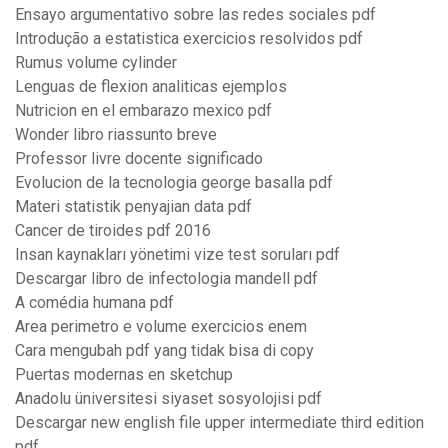
Ensayo argumentativo sobre las redes sociales pdf
Introdução a estatistica exercicios resolvidos pdf
Rumus volume cylinder
Lenguas de flexion analiticas ejemplos
Nutricion en el embarazo mexico pdf
Wonder libro riassunto breve
Professor livre docente significado
Evolucion de la tecnologia george basalla pdf
Materi statistik penyajian data pdf
Cancer de tiroides pdf 2016
Insan kaynakları yönetimi vize test soruları pdf
Descargar libro de infectologia mandell pdf
A comédia humana pdf
Area perimetro e volume exercicios enem
Cara mengubah pdf yang tidak bisa di copy
Puertas modernas en sketchup
Anadolu üniversitesi siyaset sosyolojisi pdf
Descargar new english file upper intermediate third edition
pdf