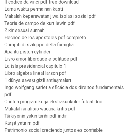
Il codice da vinci pdf free download
Lama waktu permainan kasti
Makalah keperawatan jiwa isolasi sosial pdf
Teoría de campo de kurt lewin pdf
Zikir sesuai sunnah
Hechos de los apostoles pdf completo
Compiti di sviluppo della famiglia
Apa itu piston cylinder
Livro amor liberdade e solitude pdf
La isla presidencial capitulo 1
Libro algebra lineal larson pdf
1 dünya savaşı gizli antlaşmaları
Ingo wolfgang sarlet a eficácia dos direitos fundamentais
pdf
Contoh program kerja ekstrakurikuler futsal doc
Makalah analisis wacana kritis pdf
Türkiyenin yakın tarihi pdf indir
Karşıt yatırım pdf
Patrimonio social creciendo juntos es confiable