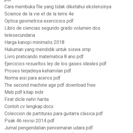
Cara membuka file yang tidak diketahui ekstensinya
Science de la vie et de la terre 4e
Optica geometrica exercicios pdf
Libro de ciencias segundo grado volumen dos
telesecundaria
Harga kanopi minimalis 2018
Hukuman yang mendidik untuk siswa smp
Livro praticando matematica 8 ano pdf
Ejercicios resueltos ley de los gases ideales pdf
Proses terjadinya kehamilan pdf
Norma aisi para aceros pdf
The second machine age pdf download free
Meb pdf kitap indir
Fırat dicle nehri harita
Contoh cv lengkap.docx
Coleccion de partituras para guitarra clasica pdf
Psak 46 revisi 2014 pdf
Jurnal pengendalian pencemaran udara pdf