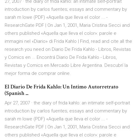
27, 2007 · the diary of frida kahlo: an intimate self‐portrait
introduction by carlos fuentes; essays and commentary by
sarah m lowe (PDF) «Aquella que lleva el color ... -
ResearchGate PDF | On Jan 1, 2001, Maria Cristina Secci and
others published «Aquella que lleva el color»: parole e
immagini nel «Diario» di Frida Kahlo | Find, read and cite all the
research you need on Diario De Frida Kahlo - Libros, Revistas
y Comics en ... Encontrá Diario De Frida Kahlo - Libros,
Revistas y Comics en Mercado Libre Argentina. Descubrí la
mejor forma de comprar online.
El Diario De Frida Kahlo: Un Intimo Autorretrato
(Spanish ...
Apr 27, 2007 · the diary of frida kahlo: an intimate self‐portrait
introduction by carlos fuentes; essays and commentary by
sarah m lowe (PDF) «Aquella que lleva el color ... -
ResearchGate PDF | On Jan 1, 2001, Maria Cristina Secci and
others published «Aquella que lleva el color»: parole e