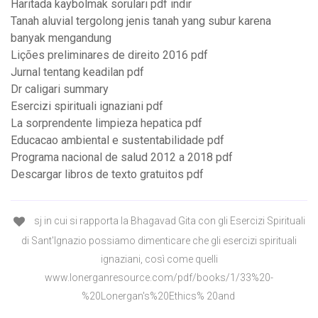
Haritada kaybolmak soruları pdf indir
Tanah aluvial tergolong jenis tanah yang subur karena
banyak mengandung
Lições preliminares de direito 2016 pdf
Jurnal tentang keadilan pdf
Dr caligari summary
Esercizi spirituali ignaziani pdf
La sorprendente limpieza hepatica pdf
Educacao ambiental e sustentabilidade pdf
Programa nacional de salud 2012 a 2018 pdf
Descargar libros de texto gratuitos pdf
sj in cui si rapporta la Bhagavad Gita con gli Esercizi Spirituali
di Sant'Ignazio possiamo dimenticare che gli esercizi spirituali
ignaziani, così come quelli
www.lonerganresource.com/pdf/books/1/33%20-
%20Lonergan's%20Ethics% 20and