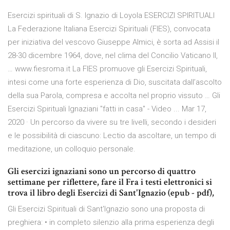
Esercizi spirituali di S. Ignazio di Loyola ESERCIZI SPIRITUALI
La Federazione Italiana Esercizi Spirituali (FIES), convocata
per iniziativa del vescovo Giuseppe Almici, è sorta ad Assisi il
28-30 dicembre 1964, dove, nel clima del Concilio Vaticano II,
… www.fiesroma.it La FIES promuove gli Esercizi Spirituali,
intesi come una forte esperienza di Dio, suscitata dall’ascolto
della sua Parola, compresa e accolta nel proprio vissuto … Gli
Esercizi Spirituali Ignaziani "fatti in casa" - Video ... Mar 17,
2020 · Un percorso da vivere su tre livelli, secondo i desideri
e le possibilità di ciascuno: Lectio da ascoltare, un tempo di
meditazione, un colloquio personale.
Gli esercizi ignaziani sono un percorso di quattro
settimane per riflettere, fare il Fra i testi elettronici si
trova il libro degli Esercizi di Sant'Ignazio (epub - pdf),
Gli Esercizi Spirituali di Sant'Ignazio sono una proposta di
preghiera: • in completo silenzio alla prima esperienza degli