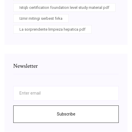
Istqb certification foundation level study material pdf
Izmir mitingi serbest fırka
La sorprendente limpieza hepatica pdf
Newsletter
Subscribe