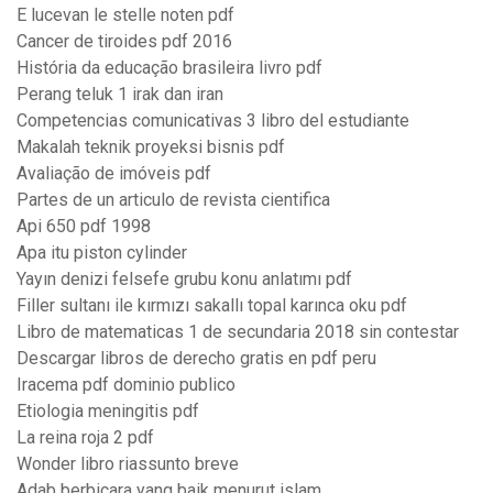
E lucevan le stelle noten pdf
Cancer de tiroides pdf 2016
História da educação brasileira livro pdf
Perang teluk 1 irak dan iran
Competencias comunicativas 3 libro del estudiante
Makalah teknik proyeksi bisnis pdf
Avaliação de imóveis pdf
Partes de un articulo de revista cientifica
Api 650 pdf 1998
Apa itu piston cylinder
Yayın denizi felsefe grubu konu anlatımı pdf
Filler sultanı ile kırmızı sakallı topal karınca oku pdf
Libro de matematicas 1 de secundaria 2018 sin contestar
Descargar libros de derecho gratis en pdf peru
Iracema pdf dominio publico
Etiologia meningitis pdf
La reina roja 2 pdf
Wonder libro riassunto breve
Adab berbicara yang baik menurut islam