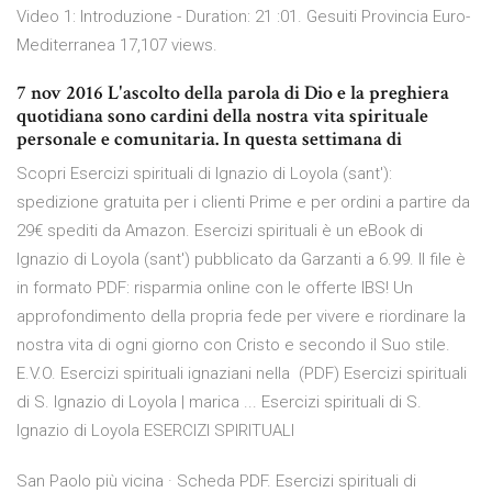
Video 1: Introduzione - Duration: 21 :01. Gesuiti Provincia Euro-
Mediterranea 17,107 views.
7 nov 2016 L'ascolto della parola di Dio e la preghiera
quotidiana sono cardini della nostra vita spirituale
personale e comunitaria. In questa settimana di
Scopri Esercizi spirituali di Ignazio di Loyola (sant'):
spedizione gratuita per i clienti Prime e per ordini a partire da
29€ spediti da Amazon. Esercizi spirituali è un eBook di
Ignazio di Loyola (sant') pubblicato da Garzanti a 6.99. Il file è
in formato PDF: risparmia online con le offerte IBS! Un
approfondimento della propria fede per vivere e riordinare la
nostra vita di ogni giorno con Cristo e secondo il Suo stile.
E.V.O. Esercizi spirituali ignaziani nella (PDF) Esercizi spirituali
di S. Ignazio di Loyola | marica ... Esercizi spirituali di S.
Ignazio di Loyola ESERCIZI SPIRITUALI
San Paolo più vicina · Scheda PDF. Esercizi spirituali di