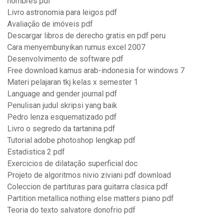
nombres pdf
Livro astronomia para leigos pdf
Avaliação de imóveis pdf
Descargar libros de derecho gratis en pdf peru
Cara menyembunyikan rumus excel 2007
Desenvolvimento de software pdf
Free download kamus arab-indonesia for windows 7
Materi pelajaran tkj kelas x semester 1
Language and gender journal pdf
Penulisan judul skripsi yang baik
Pedro lenza esquematizado pdf
Livro o segredo da tartanina pdf
Tutorial adobe photoshop lengkap pdf
Estadistica 2 pdf
Exercicios de dilatação superficial doc
Projeto de algoritmos nivio ziviani pdf download
Coleccion de partituras para guitarra clasica pdf
Partition metallica nothing else matters piano pdf
Teoria do texto salvatore donofrio pdf