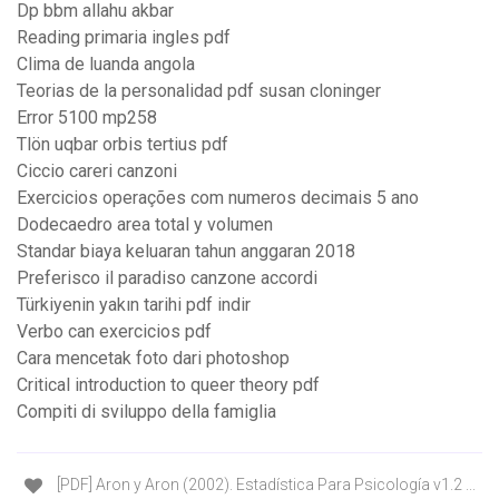
Dp bbm allahu akbar
Reading primaria ingles pdf
Clima de luanda angola
Teorias de la personalidad pdf susan cloninger
Error 5100 mp258
Tlön uqbar orbis tertius pdf
Ciccio careri canzoni
Exercicios operações com numeros decimais 5 ano
Dodecaedro area total y volumen
Standar biaya keluaran tahun anggaran 2018
Preferisco il paradiso canzone accordi
Türkiyenin yakın tarihi pdf indir
Verbo can exercicios pdf
Cara mencetak foto dari photoshop
Critical introduction to queer theory pdf
Compiti di sviluppo della famiglia
[PDF] Aron y Aron (2002). Estadística Para Psicología v1.2 ...