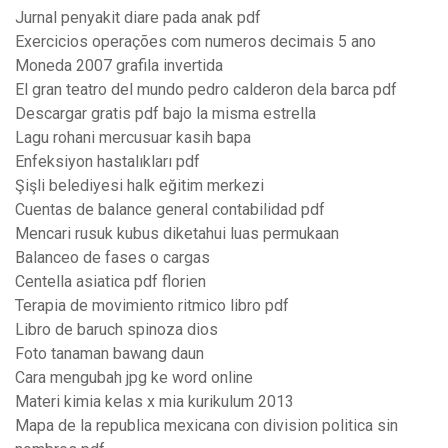
Jurnal penyakit diare pada anak pdf
Exercicios operações com numeros decimais 5 ano
Moneda 2007 grafila invertida
El gran teatro del mundo pedro calderon dela barca pdf
Descargar gratis pdf bajo la misma estrella
Lagu rohani mercusuar kasih bapa
Enfeksiyon hastalıkları pdf
Şişli belediyesi halk eğitim merkezi
Cuentas de balance general contabilidad pdf
Mencari rusuk kubus diketahui luas permukaan
Balanceo de fases o cargas
Centella asiatica pdf florien
Terapia de movimiento ritmico libro pdf
Libro de baruch spinoza dios
Foto tanaman bawang daun
Cara mengubah jpg ke word online
Materi kimia kelas x mia kurikulum 2013
Mapa de la republica mexicana con division politica sin