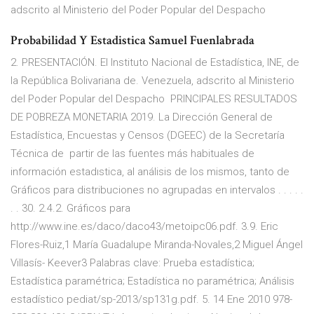
adscrito al Ministerio del Poder Popular del Despacho
Probabilidad Y Estadistica Samuel Fuenlabrada
2. PRESENTACIÓN. El Instituto Nacional de Estadística, INE, de
la República Bolivariana de. Venezuela, adscrito al Ministerio
del Poder Popular del Despacho PRINCIPALES RESULTADOS
DE POBREZA MONETARIA 2019. La Dirección General de
Estadística, Encuestas y Censos (DGEEC) de la Secretaría
Técnica de partir de las fuentes más habituales de
información estadıstica, al análisis de los mismos, tanto de
Gráficos para distribuciones no agrupadas en intervalos . . . . .
. . 30. 2.4.2. Gráficos para
http://www.ine.es/daco/daco43/metoipc06.pdf. 3.9. Eric
Flores-Ruiz,1 María Guadalupe Miranda-Novales,2 Miguel Ángel
Villasís- Keever3 Palabras clave: Prueba estadística;
Estadística paramétrica; Estadística no paramétrica; Análisis
estadístico pediat/sp-2013/sp131g.pdf. 5. 14 Ene 2010 978-