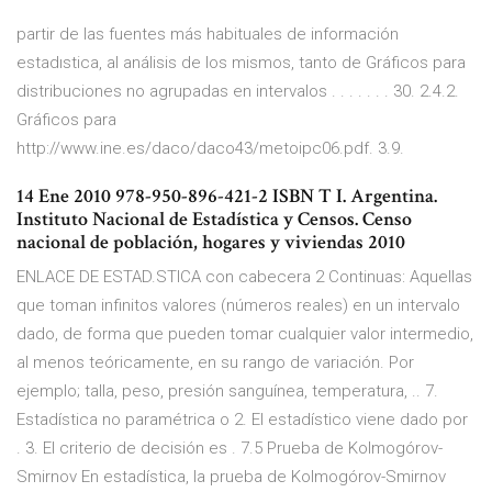
partir de las fuentes más habituales de información
estadıstica, al análisis de los mismos, tanto de Gráficos para
distribuciones no agrupadas en intervalos . . . . . . . 30. 2.4.2.
Gráficos para
http://www.ine.es/daco/daco43/metoipc06.pdf. 3.9.
14 Ene 2010 978-950-896-421-2 ISBN T I. Argentina.
Instituto Nacional de Estadística y Censos. Censo
nacional de población, hogares y viviendas 2010
ENLACE DE ESTAD.STICA con cabecera 2 Continuas: Aquellas
que toman infinitos valores (números reales) en un intervalo
dado, de forma que pueden tomar cualquier valor intermedio,
al menos teóricamente, en su rango de variación. Por
ejemplo; talla, peso, presión sanguínea, temperatura, .. 7.
Estadística no paramétrica o 2. El estadístico viene dado por
. 3. El criterio de decisión es . 7.5 Prueba de Kolmogórov-
Smirnov En estadística, la prueba de Kolmogórov-Smirnov