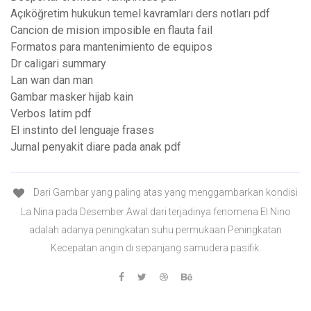
Açıköğretim hukukun temel kavramları ders notları pdf
Cancion de mision imposible en flauta fail
Formatos para mantenimiento de equipos
Dr caligari summary
Lan wan dan man
Gambar masker hijab kain
Verbos latim pdf
El instinto del lenguaje frases
Jurnal penyakit diare pada anak pdf
Dari Gambar yang paling atas yang menggambarkan kondisi
La Nina pada Desember Awal dari terjadinya fenomena El Nino
adalah adanya peningkatan suhu permukaan Peningkatan
Kecepatan angin di sepanjang samudera pasifik.