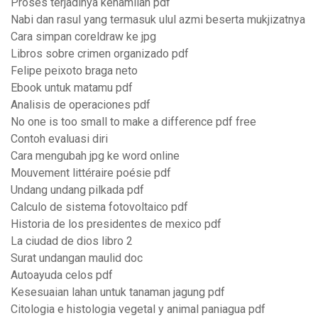
Proses terjadinya kehamilan pdf
Nabi dan rasul yang termasuk ulul azmi beserta mukjizatnya
Cara simpan coreldraw ke jpg
Libros sobre crimen organizado pdf
Felipe peixoto braga neto
Ebook untuk matamu pdf
Analisis de operaciones pdf
No one is too small to make a difference pdf free
Contoh evaluasi diri
Cara mengubah jpg ke word online
Mouvement littéraire poésie pdf
Undang undang pilkada pdf
Calculo de sistema fotovoltaico pdf
Historia de los presidentes de mexico pdf
La ciudad de dios libro 2
Surat undangan maulid doc
Autoayuda celos pdf
Kesesuaian lahan untuk tanaman jagung pdf
Citologia e histologia vegetal y animal paniagua pdf