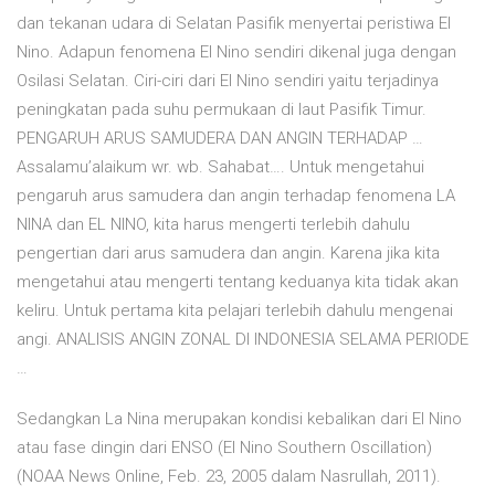
dan tekanan udara di Selatan Pasifik menyertai peristiwa El
Nino. Adapun fenomena El Nino sendiri dikenal juga dengan
Osilasi Selatan. Ciri-ciri dari El Nino sendiri yaitu terjadinya
peningkatan pada suhu permukaan di laut Pasifik Timur.
PENGARUH ARUS SAMUDERA DAN ANGIN TERHADAP …
Assalamu’alaikum wr. wb. Sahabat…. Untuk mengetahui
pengaruh arus samudera dan angin terhadap fenomena LA
NINA dan EL NINO, kita harus mengerti terlebih dahulu
pengertian dari arus samudera dan angin. Karena jika kita
mengetahui atau mengerti tentang keduanya kita tidak akan
keliru. Untuk pertama kita pelajari terlebih dahulu mengenai
angi. ANALISIS ANGIN ZONAL DI INDONESIA SELAMA PERIODE
…
Sedangkan La Nina merupakan kondisi kebalikan dari El Nino
atau fase dingin dari ENSO (El Nino Southern Oscillation)
(NOAA News Online, Feb. 23, 2005 dalam Nasrullah, 2011).