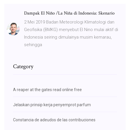
Dampak El Niño /La Niña di Indonesia: Skenario
2 Mei 2019 Badan Meteorologi Klimatologi dan
Geofisika (BMKG) menyebut El Nino mulai aktif di
Indonesia seiring dimulainya musim kemarau,
sehingga
Category
A reaper at the gates read online free
Jelaskan prinsip kerja penyemprot parfum
Constancia de adeudos de las contribuciones