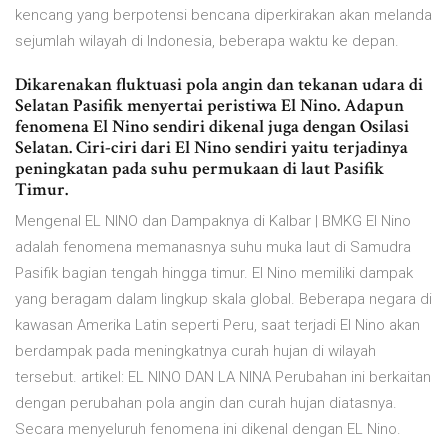
kencang yang berpotensi bencana diperkirakan akan melanda
sejumlah wilayah di Indonesia, beberapa waktu ke depan.
Dikarenakan fluktuasi pola angin dan tekanan udara di
Selatan Pasifik menyertai peristiwa El Nino. Adapun
fenomena El Nino sendiri dikenal juga dengan Osilasi
Selatan. Ciri-ciri dari El Nino sendiri yaitu terjadinya
peningkatan pada suhu permukaan di laut Pasifik
Timur.
Mengenal EL NINO dan Dampaknya di Kalbar | BMKG El Nino
adalah fenomena memanasnya suhu muka laut di Samudra
Pasifik bagian tengah hingga timur. El Nino memiliki dampak
yang beragam dalam lingkup skala global. Beberapa negara di
kawasan Amerika Latin seperti Peru, saat terjadi El Nino akan
berdampak pada meningkatnya curah hujan di wilayah
tersebut. artikel: EL NINO DAN LA NINA Perubahan ini berkaitan
dengan perubahan pola angin dan curah hujan diatasnya.
Secara menyeluruh fenomena ini dikenal dengan EL Nino.