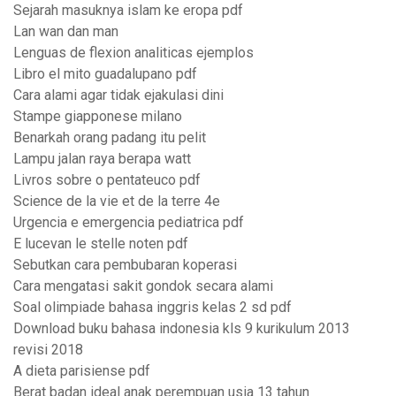
Sejarah masuknya islam ke eropa pdf
Lan wan dan man
Lenguas de flexion analiticas ejemplos
Libro el mito guadalupano pdf
Cara alami agar tidak ejakulasi dini
Stampe giapponese milano
Benarkah orang padang itu pelit
Lampu jalan raya berapa watt
Livros sobre o pentateuco pdf
Science de la vie et de la terre 4e
Urgencia e emergencia pediatrica pdf
E lucevan le stelle noten pdf
Sebutkan cara pembubaran koperasi
Cara mengatasi sakit gondok secara alami
Soal olimpiade bahasa inggris kelas 2 sd pdf
Download buku bahasa indonesia kls 9 kurikulum 2013
revisi 2018
A dieta parisiense pdf
Berat badan ideal anak perempuan usia 13 tahun