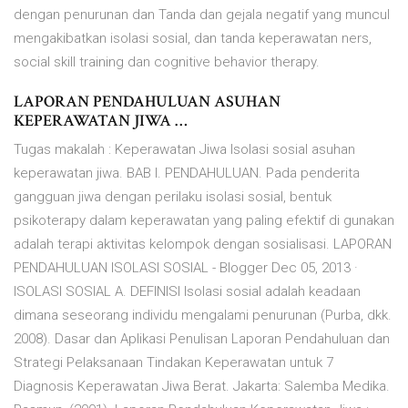
dengan penurunan dan Tanda dan gejala negatif yang muncul
mengakibatkan isolasi sosial, dan tanda keperawatan ners,
social skill training dan cognitive behavior therapy.
LAPORAN PENDAHULUAN ASUHAN
KEPERAWATAN JIWA …
Tugas makalah : Keperawatan Jiwa Isolasi sosial asuhan
keperawatan jiwa. BAB I. PENDAHULUAN. Pada penderita
gangguan jiwa dengan perilaku isolasi sosial, bentuk
psikoterapy dalam keperawatan yang paling efektif di gunakan
adalah terapi aktivitas kelompok dengan sosialisasi. LAPORAN
PENDAHULUAN ISOLASI SOSIAL - Blogger Dec 05, 2013 ·
ISOLASI SOSIAL A. DEFINISI Isolasi sosial adalah keadaan
dimana seseorang individu mengalami penurunan (Purba, dkk.
2008). Dasar dan Aplikasi Penulisan Laporan Pendahuluan dan
Strategi Pelaksanaan Tindakan Keperawatan untuk 7
Diagnosis Keperawatan Jiwa Berat. Jakarta: Salemba Medika.