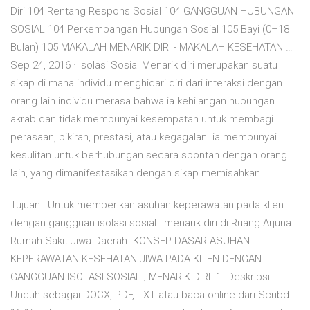
Diri 104 Rentang Respons Sosial 104 GANGGUAN HUBUNGAN
SOSIAL 104 Perkembangan Hubungan Sosial 105 Bayi (0–18
Bulan) 105 MAKALAH MENARIK DIRI - MAKALAH KESEHATAN …
Sep 24, 2016 · Isolasi Sosial Menarik diri merupakan suatu
sikap di mana individu menghidari diri dari interaksi dengan
orang lain.individu merasa bahwa ia kehilangan hubungan
akrab dan tidak mempunyai kesempatan untuk membagi
perasaan, pikiran, prestasi, atau kegagalan. ia mempunyai
kesulitan untuk berhubungan secara spontan dengan orang
lain, yang dimanifestasikan dengan sikap memisahkan …
Tujuan : Untuk memberikan asuhan keperawatan pada klien
dengan gangguan isolasi sosial : menarik diri di Ruang Arjuna
Rumah Sakit Jiwa Daerah KONSEP DASAR ASUHAN
KEPERAWATAN KESEHATAN JIWA PADA KLIEN DENGAN
GANGGUAN ISOLASI SOSIAL ; MENARIK DIRI. 1. Deskripsi
Unduh sebagai DOCX, PDF, TXT atau baca online dari Scribd