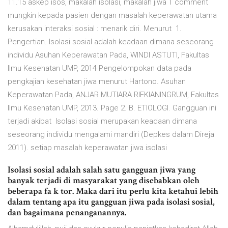
11.15 askep isos, makalah isolasi, makalah jiwa 1 comment
mungkin kepada pasien dengan masalah keperawatan utama
kerusakan interaksi sosial : menarik diri. Menurut 1.
Pengertian. Isolasi sosial adalah keadaan dimana seseorang
individu Asuhan Keperawatan Pada, WINDI ASTUTI, Fakultas
Ilmu Kesehatan UMP, 2014 Pengelompokan data pada
pengkajian kesehatan jiwa menurut Hartono. Asuhan
Keperawatan Pada, ANJAR MUTIARA RIFKIANINGRUM, Fakultas
Ilmu Kesehatan UMP, 2013. Page 2. B. ETIOLOGI. Gangguan ini
terjadi akibat Isolasi sosial merupakan keadaan dimana
seseorang individu mengalami mandiri (Depkes dalam Direja
2011). setiap masalah keperawatan jiwa isolasi
Isolasi sosial adalah salah satu gangguan jiwa yang
banyak terjadi di masyarakat yang disebabkan oleh
beberapa fa k tor. Maka dari itu perlu kita ketahui lebih
dalam tentang apa itu gangguan jiwa pada isolasi sosial,
dan bagaimana penanganannya.