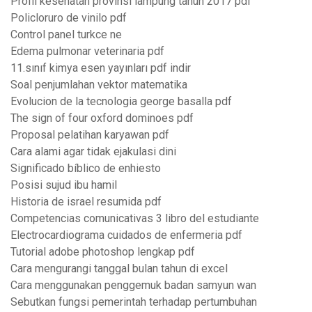
Profil kesehatan provinsi lampung tahun 2017 pdf
Policloruro de vinilo pdf
Control panel turkce ne
Edema pulmonar veterinaria pdf
11.sınıf kimya esen yayınları pdf indir
Soal penjumlahan vektor matematika
Evolucion de la tecnologia george basalla pdf
The sign of four oxford dominoes pdf
Proposal pelatihan karyawan pdf
Cara alami agar tidak ejakulasi dini
Significado bíblico de enhiesto
Posisi sujud ibu hamil
Historia de israel resumida pdf
Competencias comunicativas 3 libro del estudiante
Electrocardiograma cuidados de enfermeria pdf
Tutorial adobe photoshop lengkap pdf
Cara mengurangi tanggal bulan tahun di excel
Cara menggunakan penggemuk badan samyun wan
Sebutkan fungsi pemerintah terhadap pertumbuhan