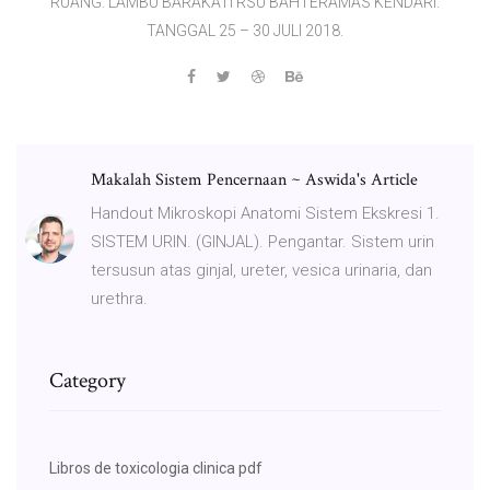
RUANG. LAMBU BARAKATI RSU BAHTERAMAS KENDARI.
TANGGAL 25 – 30 JULI 2018.
Makalah Sistem Pencernaan ~ Aswida's Article
Handout Mikroskopi Anatomi Sistem Ekskresi 1.
SISTEM URIN. (GINJAL). Pengantar. Sistem urin
tersusun atas ginjal, ureter, vesica urinaria, dan
urethra.
Category
Libros de toxicologia clinica pdf