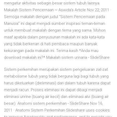
mengatur aktivitas sebagin besar sistem tubuh lainnya.
Makalah Sistem Pencernaan ~ Aswida's Article Nov 22, 2011 ·
Semoga makalah dengan judul “Sistem Pencernaan pada
Manusia” ini dapat menjadi sumber inspirasi teman-teman
untuk membuat makalah dengan tema yang sama. Mohon
maaf apabila dalam penyusunan makalah ini ada kata-kata
yang tidak berkenan di hati pembaca maupun banyak
kekurangan pada makalah ini. Terima kasih *Anda mau
download makalah ini?* Makalah sistem urinaria - SlideShare
Sistem perkemihan merupakan sistem pengeluaran zat-zat
metabolisme tubuh yang tidak berguna lagi bagi tubuh yang
harus dikeluarkan (dieliminasi) dari dalam tubuh karena dapat
menjadi racun. Proses eliminasi ini dapat dibagi menjadi
eliminasi unrine (buang air kecil) dan eliminasi alvi (buang air
besar). Anatomi sistem perkemihan - SlideShare Nov 16,
2011 · Anatomi Sistem Perkemihan Slideshare uses cookies