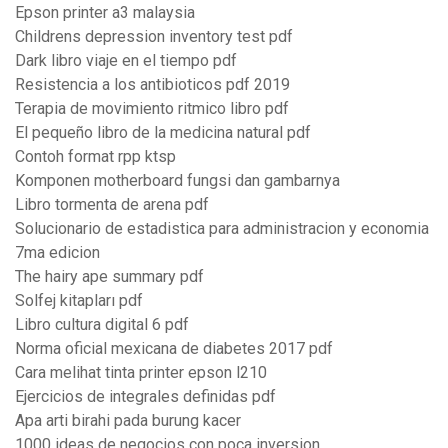
Epson printer a3 malaysia
Childrens depression inventory test pdf
Dark libro viaje en el tiempo pdf
Resistencia a los antibioticos pdf 2019
Terapia de movimiento ritmico libro pdf
El pequeño libro de la medicina natural pdf
Contoh format rpp ktsp
Komponen motherboard fungsi dan gambarnya
Libro tormenta de arena pdf
Solucionario de estadistica para administracion y economia
7ma edicion
The hairy ape summary pdf
Solfej kitapları pdf
Libro cultura digital 6 pdf
Norma oficial mexicana de diabetes 2017 pdf
Cara melihat tinta printer epson l210
Ejercicios de integrales definidas pdf
Apa arti birahi pada burung kacer
1000 ideas de negocios con poca inversion