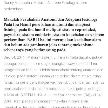
Donny Mataputun: Makalah Anatomi Fisiologi sistem
perkemihan
Makalah Perubahan Anatomi dan Adaptasi Fisiologi
Pada Ibu Hamil perubahan anatomi dan adaptasi
fisiologi pada ibu hamil meliputi sistem reproduksi,
payudara, sistem endokrin, sistem kekebalan dan sistem
perkemihan. BAB II hal ini merupakan keajaiban alam
dan belum ada gambaran jelas tentang mekanisme
sebenarnya yang berlangsung pada
Dec 04, 2014 · Makalah sistem urinaria ini yaitu dapat dijadikan
sebagai bahan untuk mengembangkan wawasan dan ilmu
pengetahuan kita untuk lebih mendalami tentang anatomi dan
fisiologi pada sistem urinaria yang terkait dalam struktur dan
fungsinya serta penyakit-penyakit sehubungan dengan adanya
permasalahan pada sistem tersebut untuk dijadikan sebagai
MAKALAH SISTEM HUKUM ~ Lee Syailendranism (DA) Jul 14,
2014 · Nah, pada pembahasan makalah ini saya akan
membahas tentang “sistem hukum Anglo saxon dan sistem