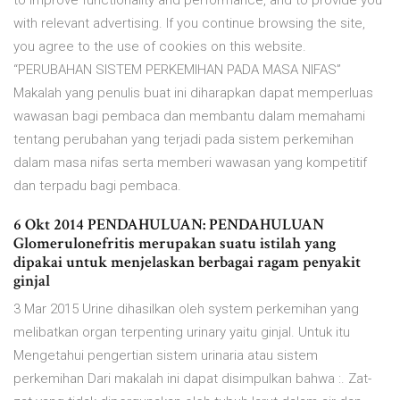
to improve functionality and performance, and to provide you
with relevant advertising. If you continue browsing the site,
you agree to the use of cookies on this website.
“PERUBAHAN SISTEM PERKEMIHAN PADA MASA NIFAS”
Makalah yang penulis buat ini diharapkan dapat memperluas
wawasan bagi pembaca dan membantu dalam memahami
tentang perubahan yang terjadi pada sistem perkemihan
dalam masa nifas serta memberi wawasan yang kompetitif
dan terpadu bagi pembaca.
6 Okt 2014 PENDAHULUAN: PENDAHULUAN
Glomerulonefritis merupakan suatu istilah yang
dipakai untuk menjelaskan berbagai ragam penyakit
ginjal
3 Mar 2015 Urine dihasilkan oleh system perkemihan yang
melibatkan organ terpenting urinary yaitu ginjal. Untuk itu
Mengetahui pengertian sistem urinaria atau sistem
perkemihan Dari makalah ini dapat disimpulkan bahwa :. Zat-