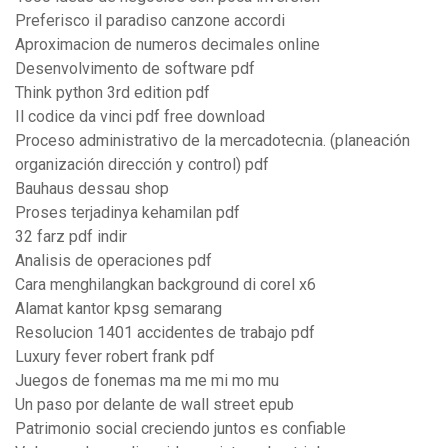
Preferisco il paradiso canzone accordi
Aproximacion de numeros decimales online
Desenvolvimento de software pdf
Think python 3rd edition pdf
Il codice da vinci pdf free download
Proceso administrativo de la mercadotecnia. (planeación
organización dirección y control) pdf
Bauhaus dessau shop
Proses terjadinya kehamilan pdf
32 farz pdf indir
Analisis de operaciones pdf
Cara menghilangkan background di corel x6
Alamat kantor kpsg semarang
Resolucion 1401 accidentes de trabajo pdf
Luxury fever robert frank pdf
Juegos de fonemas ma me mi mo mu
Un paso por delante de wall street epub
Patrimonio social creciendo juntos es confiable