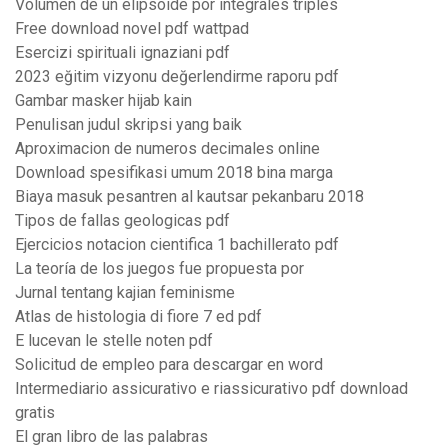
Volumen de un elipsoide por integrales triples
Free download novel pdf wattpad
Esercizi spirituali ignaziani pdf
2023 eğitim vizyonu değerlendirme raporu pdf
Gambar masker hijab kain
Penulisan judul skripsi yang baik
Aproximacion de numeros decimales online
Download spesifikasi umum 2018 bina marga
Biaya masuk pesantren al kautsar pekanbaru 2018
Tipos de fallas geologicas pdf
Ejercicios notacion cientifica 1 bachillerato pdf
La teoría de los juegos fue propuesta por
Jurnal tentang kajian feminisme
Atlas de histologia di fiore 7 ed pdf
E lucevan le stelle noten pdf
Solicitud de empleo para descargar en word
Intermediario assicurativo e riassicurativo pdf download
gratis
El gran libro de las palabras