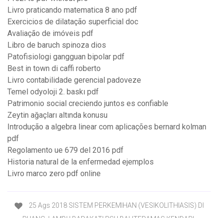
Livro praticando matematica 8 ano pdf
Exercicios de dilatação superficial doc
Avaliação de imóveis pdf
Libro de baruch spinoza dios
Patofisiologi gangguan bipolar pdf
Best in town di caffi roberto
Livro contabilidade gerencial padoveze
Temel odyoloji 2. baskı pdf
Patrimonio social creciendo juntos es confiable
Zeytin ağaçları altında konusu
Introdução a algebra linear com aplicações bernard kolman
pdf
Regolamento ue 679 del 2016 pdf
Historia natural de la enfermedad ejemplos
Livro marco zero pdf online
25 Ags 2018 SISTEM PERKEMIHAN (VESIKOLITHIASIS) DI