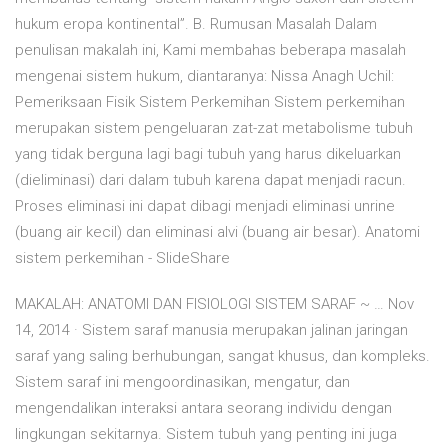
hukum eropa kontinental”. B. Rumusan Masalah Dalam
penulisan makalah ini, Kami membahas beberapa masalah
mengenai sistem hukum, diantaranya: Nissa Anagh Uchil:
Pemeriksaan Fisik Sistem Perkemihan Sistem perkemihan
merupakan sistem pengeluaran zat-zat metabolisme tubuh
yang tidak berguna lagi bagi tubuh yang harus dikeluarkan
(dieliminasi) dari dalam tubuh karena dapat menjadi racun.
Proses eliminasi ini dapat dibagi menjadi eliminasi unrine
(buang air kecil) dan eliminasi alvi (buang air besar). Anatomi
sistem perkemihan - SlideShare
MAKALAH: ANATOMI DAN FISIOLOGI SISTEM SARAF ~ … Nov
14, 2014 · Sistem saraf manusia merupakan jalinan jaringan
saraf yang saling berhubungan, sangat khusus, dan kompleks.
Sistem saraf ini mengoordinasikan, mengatur, dan
mengendalikan interaksi antara seorang individu dengan
lingkungan sekitarnya. Sistem tubuh yang penting ini juga