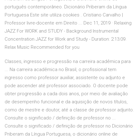
português contemporâneo. Dicionário Priberam da Língua
Portuguesa Este site utiliza cookies . Cristiano Carvalho |
Professor livre-docente em Direito ... Dec 11, 2019 · Relaxing
JAZZ For WORK and STUDY - Background Instrumental
Concentration JAZZ for Work and Study - Duration: 2:13:09.
Relax Music Recommended for you
Classes, ingresso e progressão na carreira acadêmica para
... Na carreira acadêmica no Brasil, o profissional tem
ingresso como professor auxiliar, assistente ou adjunto e
pode ascender até professor associado. O docente pode
obter progressão a cada dois anos, por meio de avaliação
de desempenho funcional e da aquisição de novos títulos,
como de mestre e doutor, até a classe de professor adjunto.
Consulte o significado / definição de professor no ...
Consulte o significado / definição de professor no Dicionário
Priberam da Língua Portuguesa, o dicionário online de