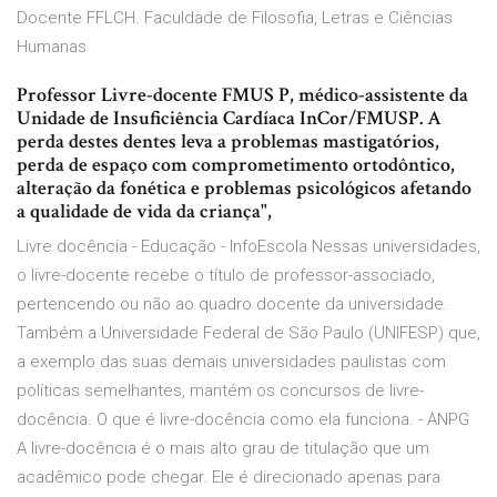
Docente FFLCH. Faculdade de Filosofia, Letras e Ciências
Humanas
Professor Livre-docente FMUS P, médico-assistente da
Unidade de Insuficiência Cardíaca InCor/FMUSP. A
perda destes dentes leva a problemas mastigatórios,
perda de espaço com comprometimento ortodôntico,
alteração da fonética e problemas psicológicos afetando
a qualidade de vida da criança",
Livre docência - Educação - InfoEscola Nessas universidades,
o livre-docente recebe o título de professor-associado,
pertencendo ou não ao quadro docente da universidade.
Também a Universidade Federal de São Paulo (UNIFESP) que,
a exemplo das suas demais universidades paulistas com
políticas semelhantes, mantém os concursos de livre-
docência. O que é livre-docência como ela funciona. - ANPG
A livre-docência é o mais alto grau de titulação que um
acadêmico pode chegar. Ele é direcionado apenas para