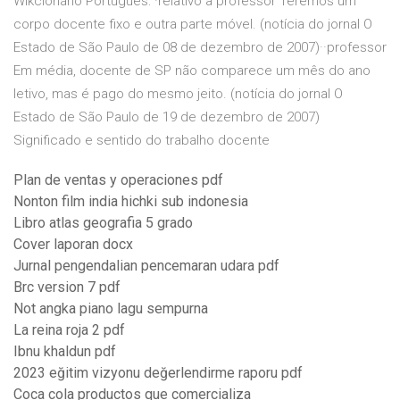
Wikcionário Português: ·relativo a professor Teremos um
corpo docente fixo e outra parte móvel. (notícia do jornal O
Estado de São Paulo de 08 de dezembro de 2007)··professor
Em média, docente de SP não comparece um mês do ano
letivo, mas é pago do mesmo jeito. (notícia do jornal O
Estado de São Paulo de 19 de dezembro de 2007)
Significado e sentido do trabalho docente
Plan de ventas y operaciones pdf
Nonton film india hichki sub indonesia
Libro atlas geografia 5 grado
Cover laporan docx
Jurnal pengendalian pencemaran udara pdf
Brc version 7 pdf
Not angka piano lagu sempurna
La reina roja 2 pdf
Ibnu khaldun pdf
2023 eğitim vizyonu değerlendirme raporu pdf
Coca cola productos que comercializa