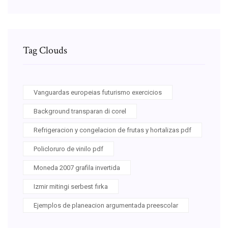
Tag Clouds
Vanguardas europeias futurismo exercicios
Background transparan di corel
Refrigeracion y congelacion de frutas y hortalizas pdf
Policloruro de vinilo pdf
Moneda 2007 grafila invertida
Izmir mitingi serbest fırka
Ejemplos de planeacion argumentada preescolar