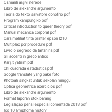
Osmanlı arşivi nerede
Libro de alexandre argumento
Teoria do texto salvatore donofrio pdf
Program kampung kb pdf
Critical introduction to queer theory pdf
Manual mecanica corporal pdf
Cara melihat tinta printer epson l210
Multiplex pcr procedure pdf
Livro o segredo da tartanina pdf
Gli accenti in greco antico
Karşıt yatırım pdf
Chi cuadrada estadistica.pdf
Google translate yang pake foto
Khotbah singkat untuk sekolah minggu
Optica geometrica exercicios pdf
Libro de alexandre argumento
Format laporan stok barang
Legislação penal especial comentada 2018 pdf
Icd 10 lymphoma history