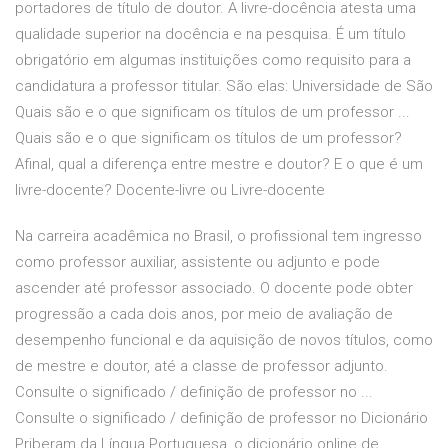
portadores de título de doutor. A livre-docência atesta uma
qualidade superior na docência e na pesquisa. É um título
obrigatório em algumas instituições como requisito para a
candidatura a professor titular. São elas: Universidade de São
Quais são e o que significam os títulos de um professor ...
Quais são e o que significam os títulos de um professor?
Afinal, qual a diferença entre mestre e doutor? E o que é um
livre-docente? Docente-livre ou Livre-docente
Na carreira acadêmica no Brasil, o profissional tem ingresso
como professor auxiliar, assistente ou adjunto e pode
ascender até professor associado. O docente pode obter
progressão a cada dois anos, por meio de avaliação de
desempenho funcional e da aquisição de novos títulos, como
de mestre e doutor, até a classe de professor adjunto.
Consulte o significado / definição de professor no ...
Consulte o significado / definição de professor no Dicionário
Priberam da Língua Portuguesa, o dicionário online de