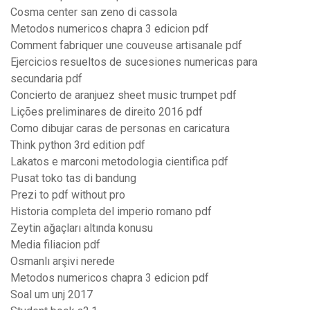
Cosma center san zeno di cassola
Metodos numericos chapra 3 edicion pdf
Comment fabriquer une couveuse artisanale pdf
Ejercicios resueltos de sucesiones numericas para
secundaria pdf
Concierto de aranjuez sheet music trumpet pdf
Lições preliminares de direito 2016 pdf
Como dibujar caras de personas en caricatura
Think python 3rd edition pdf
Lakatos e marconi metodologia cientifica pdf
Pusat toko tas di bandung
Prezi to pdf without pro
Historia completa del imperio romano pdf
Zeytin ağaçları altında konusu
Media filiacion pdf
Osmanlı arşivi nerede
Metodos numericos chapra 3 edicion pdf
Soal um unj 2017